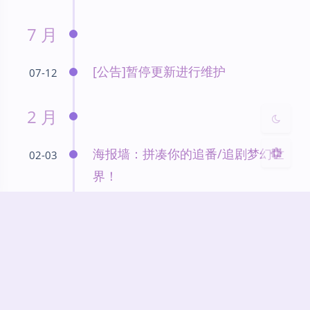
Sans Serif
Serif
7 月
浅阴影
深阴影
[公告]暂停更新进行维护
07-12
关闭
日落
暗化
灰度
2 月
海报墙：拼凑你的追番/追剧梦幻世
02-03
界！
1 月
域名C位出道计划：硅云免费送顶级
01-21
域名，新人站长快来领