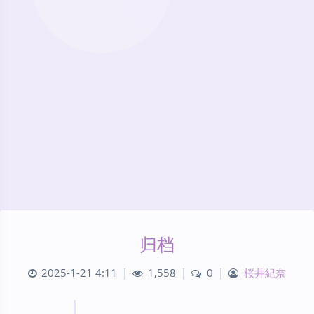
归档
2025-1-21 4:11
|
1,558
|
0
|
桜井紀奈