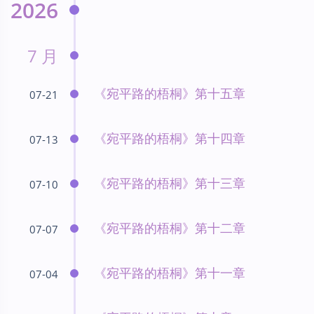
2026
7 月
《宛平路的梧桐》第十五章
07-21
《宛平路的梧桐》第十四章
07-13
《宛平路的梧桐》第十三章
07-10
《宛平路的梧桐》第十二章
07-07
《宛平路的梧桐》第十一章
07-04