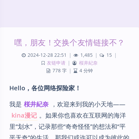
嘿，朋友！交换个友情链接不？
2024-12-28 22:51
|
1,485
|
15
|
友链申请
|
桜井紀奈
778 字
|
4 分钟
Hello，各位网络探险家！
我是
桜井紀奈
，欢迎来到我的小天地——
kina漫记
。如果你也喜欢在互联网的海洋
里“划水”，记录那些“奇奇怪怪”的想法和“平
平无奇”的生活，那我们或许可以成为彼此的