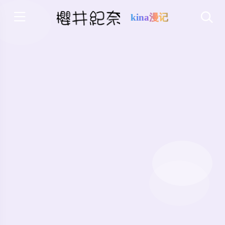
kina漫记