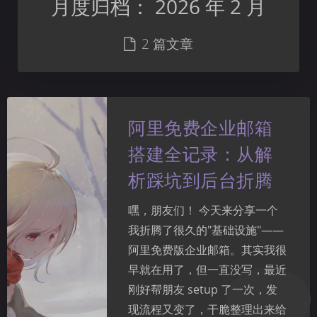
月度归档：
2026 年 2 月
2 篇文章
阿里免费企业邮箱
搭建全记录：从解
析踩坑到后台折腾
嘿，朋友们！ 今天来分享一个
我折腾了很久的"基础设施"——
阿里免费版企业邮箱。其实我很
早就在用了，但一直没写，最近
刚好帮朋友 setup 了一次，发
现流程又变了，干脆整理出来给