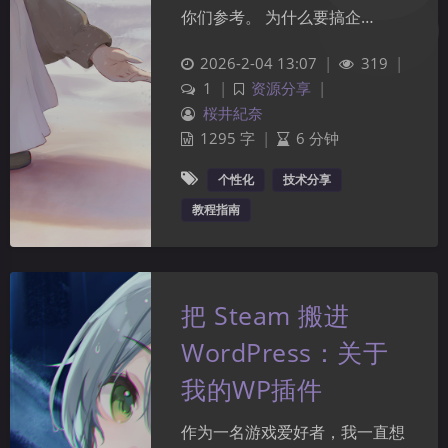
你们参考。 为什么要搞企…
2026-2-04 13:07
|
319
|
1
|
资源分享
|
桜井紀奈
1295 字
|
6 分钟
个性化
技术分享
教程指南
把 Steam 搬进
WordPress：关于
夜间模式
我的WP插件
Sans Serif
Serif
作为一名游戏爱好者，我一直想