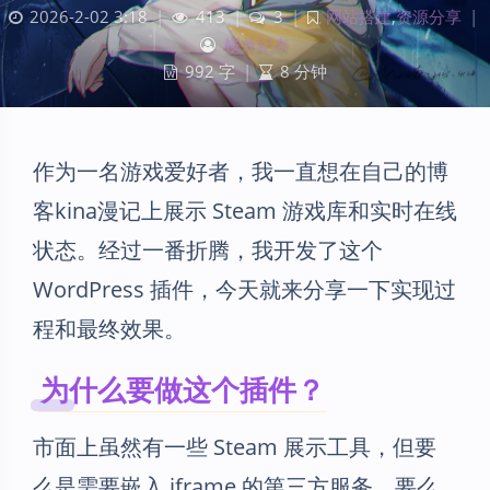
2026-2-02 3:18
|
413
|
3
|
网站搭建
,
资源分享
|
桜井紀奈
992 字
|
8 分钟
作为一名游戏爱好者，我一直想在自己的博
客kina漫记上展示 Steam 游戏库和实时在线
状态。经过一番折腾，我开发了这个
WordPress 插件，今天就来分享一下实现过
程和最终效果。
为什么要做这个插件？
市面上虽然有一些 Steam 展示工具，但要
么是需要嵌入 iframe 的第三方服务，要么