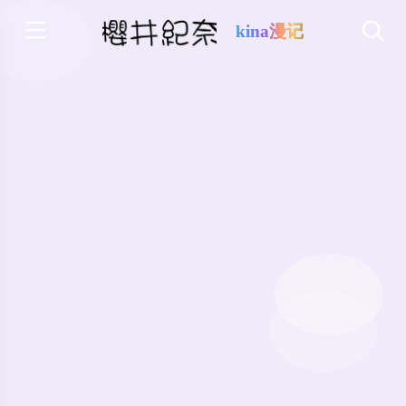
kina漫记