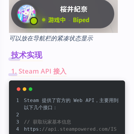
可以放在导航栏的紧凑状态显示
技术实现
1. Steam API 接入
Steam 提供了官方的 Web API，主要用到
以下几个接口：
// 获取玩家基本信息
https:
//api.steampowered.com/IS